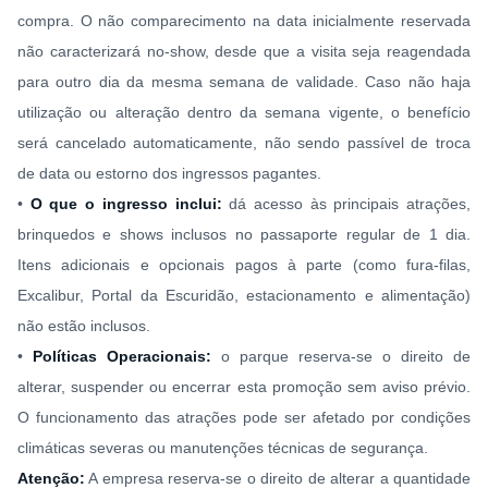
compra. O não comparecimento na data inicialmente reservada
não caracterizará no-show, desde que a visita seja reagendada
para outro dia da mesma semana de validade. Caso não haja
utilização ou alteração dentro da semana vigente, o benefício
será cancelado automaticamente, não sendo passível de troca
de data ou estorno dos ingressos pagantes.
•
O que o ingresso inclui:
dá acesso às principais atrações,
brinquedos e shows inclusos no passaporte regular de 1 dia.
Itens adicionais e opcionais pagos à parte (como fura-filas,
Excalibur, Portal da Escuridão, estacionamento e alimentação)
não estão inclusos.
•
Políticas Operacionais:
o parque reserva-se o direito de
alterar, suspender ou encerrar esta promoção sem aviso prévio.
O funcionamento das atrações pode ser afetado por condições
climáticas severas ou manutenções técnicas de segurança.
Atenção:
A empresa reserva-se o direito de alterar a quantidade