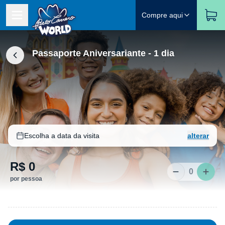
Compre aqui
Passaporte Aniversariante - 1 dia
Escolha a data da visita
alterar
R$ 0
0
por pessoa