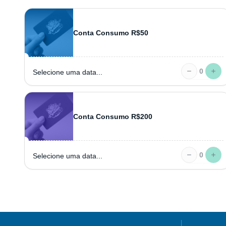
Conta Consumo R$50
0
Selecione uma data...
Conta Consumo R$200
0
Selecione uma data...