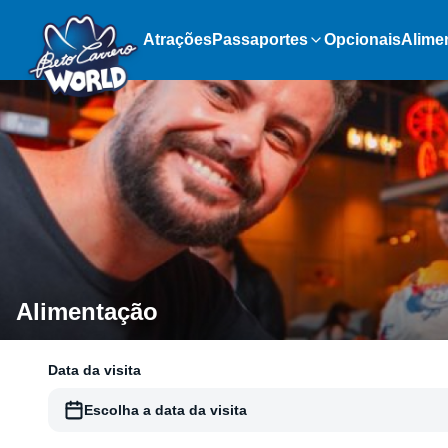
Atrações
Passaportes
Opcionais
Alime
Alimentação
Data da visita
Escolha a data da visita