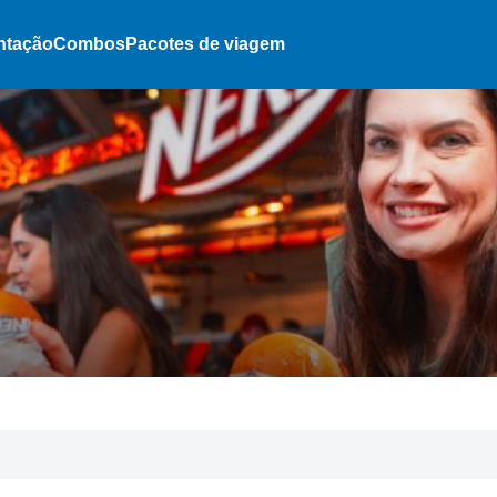
ntação
Combos
Pacotes de viagem