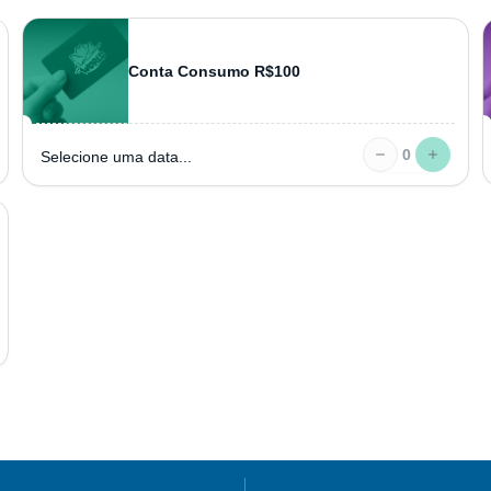
Conta Consumo R$100
0
Selecione uma data...