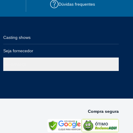
Dúvidas frequentes
Casting shows
Seja fornecedor
Governança
Compra segura