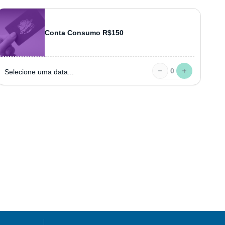
Conta Consumo R$150
0
Selecione uma data...